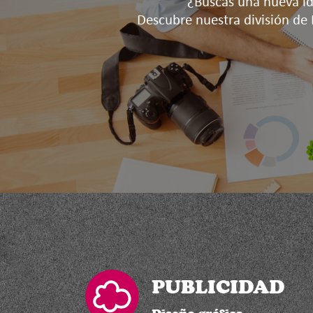
¿Buscas una nueva id
Descubre nuestra división de
PUBLICIDAD