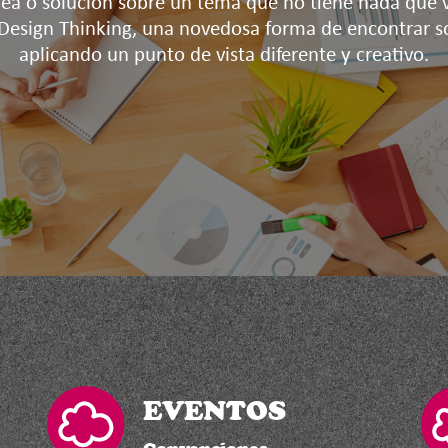
ea o solución sobre un tema que no tiene nada que v
 Design Thinking, una novedosa forma de encontrar s
aplicando un punto de vista diferente y creativo.
EVENTOS