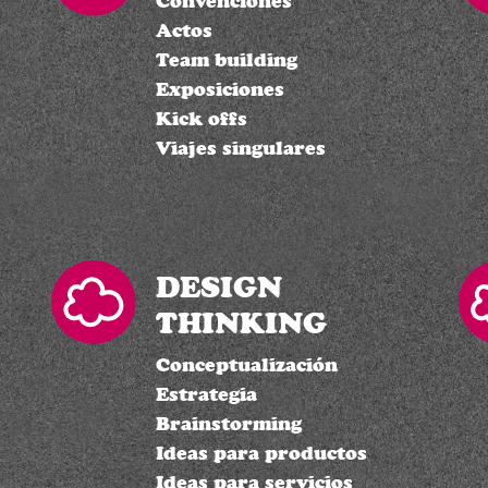
Convenciones
Actos
Team building
Exposiciones
Kick offs
Viajes singulares
DESIGN
THINKING
Conceptualización
Estrategia
Brainstorming
Ideas para productos
Ideas para servicios