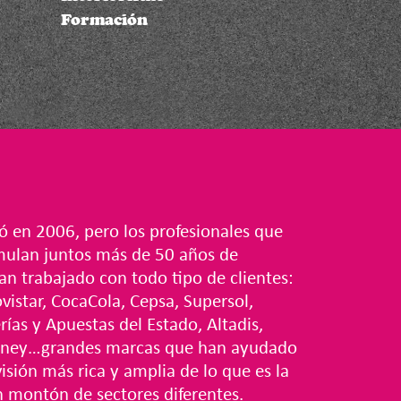
Formación
en 2006, pero los profesionales que
mulan juntos más de 50 años de
an trabajado con todo tipo de clientes:
vistar, CocaCola, Cepsa, Supersol,
ías y Apuestas del Estado, Altadis,
sney…grandes marcas que han ayudado
visión más rica y amplia de lo que es la
n montón de sectores diferentes.