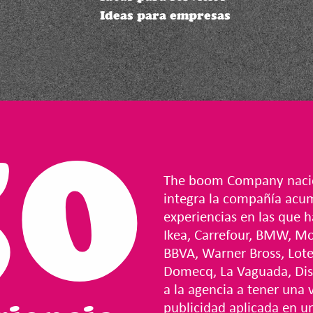
Ideas para empresas
50
The boom Company nació 
integra la compañía acu
experiencias en las que h
Ikea, Carrefour, BMW, Mo
BBVA, Warner Bross, Loter
Domecq, La Vaguada, Di
a la agencia a tener una 
publicidad aplicada en u