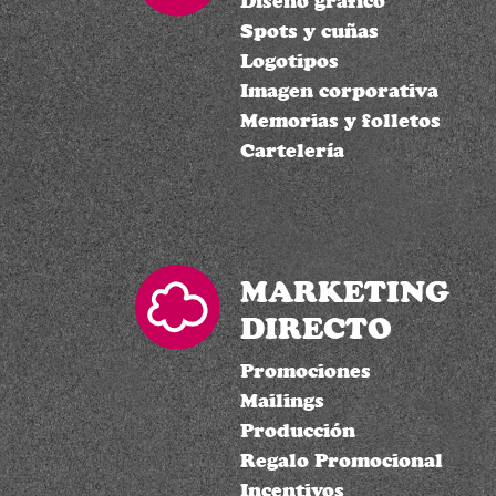
Diseño gráfico
Spots y cuñas
Logotipos
Imagen corporativa
Memorias y folletos
Cartelería
MARKETING
DIRECTO
Promociones
Mailings
Producción
Regalo Promocional
Incentivos