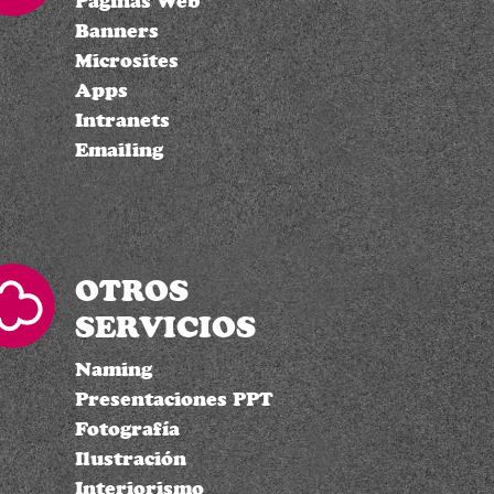
Páginas Web
Banners
Microsites
Apps
Intranets
Emailing
OTROS
SERVICIOS
Naming
Presentaciones PPT
Fotografía
Ilustración
Interiorismo