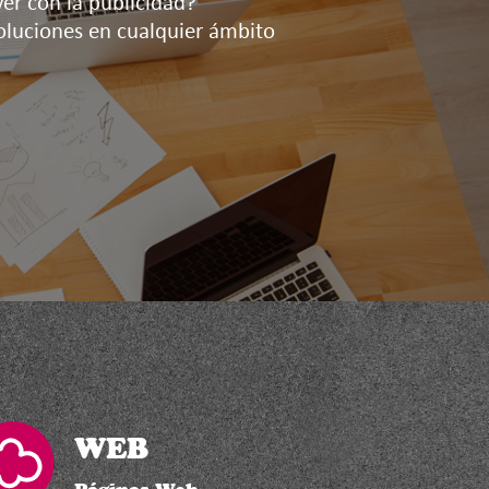
er con la publicidad?
oluciones en cualquier ámbito
WEB