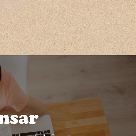
ensar